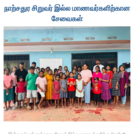
நாற்சதுர சிறுவர் இல்ல மாணவர்களிற்கான
சேவைகள்