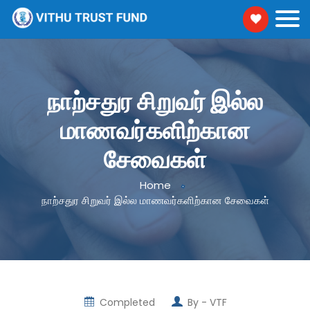
நாற்சதுர சிறுவர் இல்ல
மாணவர்களிற்கான
சேவைகள்
Home
நாற்சதுர சிறுவர் இல்ல மாணவர்களிற்கான சேவைகள்
Completed
By -
VTF