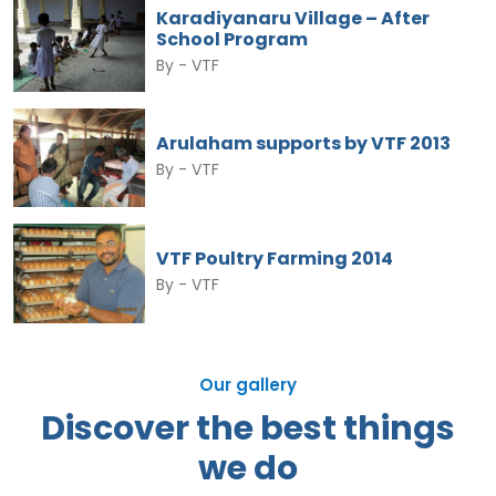
Karadiyanaru Village – After
School Program
By -
VTF
Arulaham supports by VTF 2013
By -
VTF
VTF Poultry Farming 2014
By -
VTF
Our gallery
Discover the best things
we do