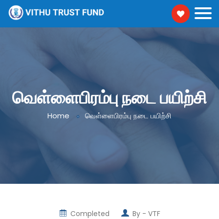
வெள்ளைபிரம்பு நடை பயிற்சி
Home
வெள்ளைபிரம்பு நடை பயிற்சி
Completed
By -
VTF