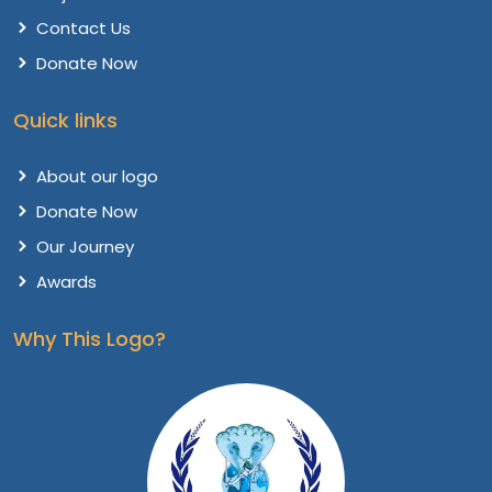
Contact Us
Donate Now
Quick links
About our logo
Donate Now
Our Journey
Awards
Why This Logo?