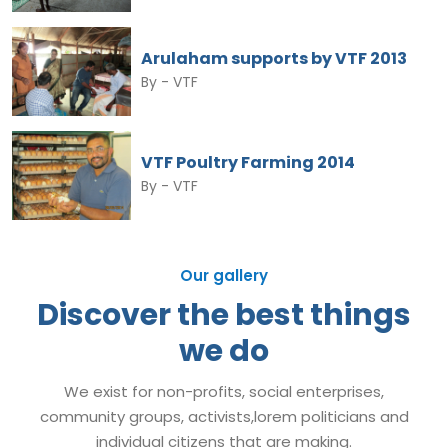
Arulaham supports by VTF 2013
By -
VTF
VTF Poultry Farming 2014
By -
VTF
Our gallery
Discover the best things
we do
We exist for non-profits, social enterprises,
community groups, activists,lorem politicians and
individual citizens that are making.