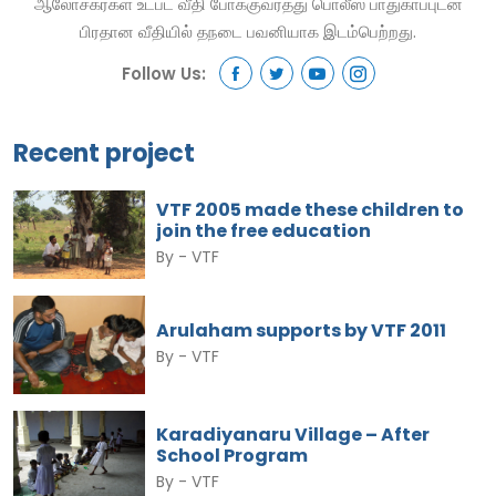
ஆலோசகர்கள் உட்பட வீதி போக்குவரத்து பொலீஸ் பாதுகாப்புடன்
பிரதான வீதியில் தநடை பவனியாக இடம்பெற்றது.
Follow Us:
Recent project
VTF 2005 made these children to
join the free education
By -
VTF
Arulaham supports by VTF 2011
By -
VTF
Karadiyanaru Village – After
School Program
By -
VTF